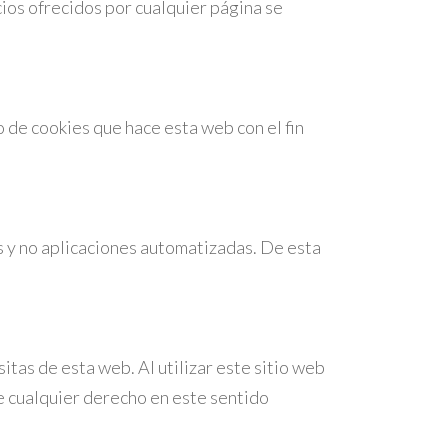
icios ofrecidos por cualquier página se
 de cookies que hace esta web con el fin
s y no aplicaciones automatizadas. De esta
tas de esta web. Al utilizar este sitio web
de cualquier derecho en este sentido