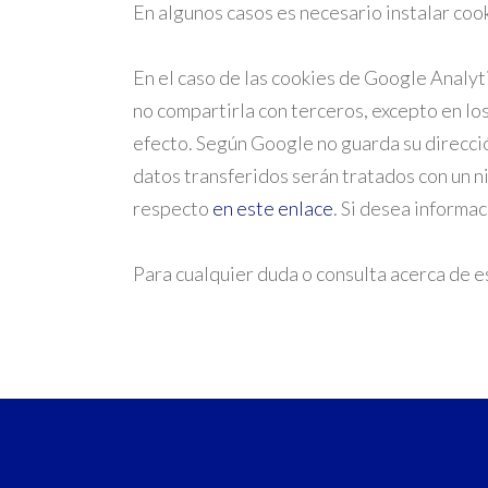
En algunos casos es necesario instalar coo
En el caso de las cookies de Google Analy
no compartirla con terceros, excepto en los
efecto. Según Google no guarda su direcci
datos transferidos serán tratados con un n
respecto
en este enlace
. Si desea informa
Para cualquier duda o consulta acerca de e