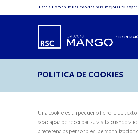
Este sitio web utiliza cookies para mejorar tu expe
PRESENTACI
POLÍTICA DE COOKIES
Una cookie es un pequeño fichero de texto 
sea capaz de recordar su visita cuando vue
preferencias personales, personalización de