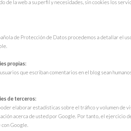
do de la web a su perfil y necesidades, sin cookies los serv
pañola de Protección de Datos procedemos a detallar el uso
ble.
ies propias:
s usuarios que escriban comentarios en el blog sean humano
ies de terceros:
er elaborar estadísticas sobre el tráfico y volumen de visi
ación acerca de usted por Google. Por tanto, el ejercicio 
 con Google.