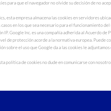
kies para que el navegador no olvide su decisión de no acep
tics, esta empresa almacena las cookies en servidores ubi
 casos en los que sea necesario para el funcionamiento del 
ón IP. Google Inc. es una compañía adherida al Acuerdo de 
ivel de protección acorde a la normativa europea. Puede co
ción sobre el uso que Google da a las cookies le adjuntamos
sta política de cookies no dude en comunicarse con nosotros