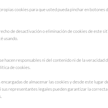
s propias cookies para que usted pueda pinchar en botones 
cho de desactivación o eliminación de cookies de este sit
té usando.
se hacen responsables ni del contenido ni de la veracidad d
ítica de cookies.
encargadas de almacenar las cookies y desde este lugar de
i sus representantes legales pueden garantizar la correcta
.