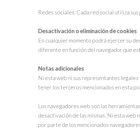
Redes sociales: Cada red social utiliza su
Desactivación o eliminación de cookies
En cualquier momento podrá ejercer su dere
diferente en función del navegador que es
Notas adicionales
Ni esta web ni sus representantes legales 
tener los terceros mencionados en esta pol
Los navegadores web son las herramientas 
desactivación de las mismas. Ni esta web n
por parte de los mencionados navegadores