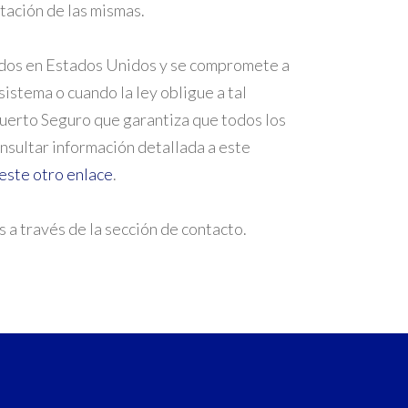
tación de las mismas.
cados en Estados Unidos y se compromete a
sistema o cuando la ley obligue a tal
Puerto Seguro que garantiza que todos los
nsultar información detallada a este
este otro enlace
.
 a través de la sección de contacto.