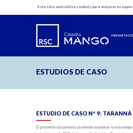
Este sitio web utiliza cookies para mejorar tu expe
PRESENTACI
ESTUDIOS DE CASO
ZOOM
VIEW
0
LIKES
ESTUDIO DE CASO Nº 9: TARANNÀ
El presente documento pretende examinar la estrategia