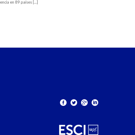
encia en 89 países [...]