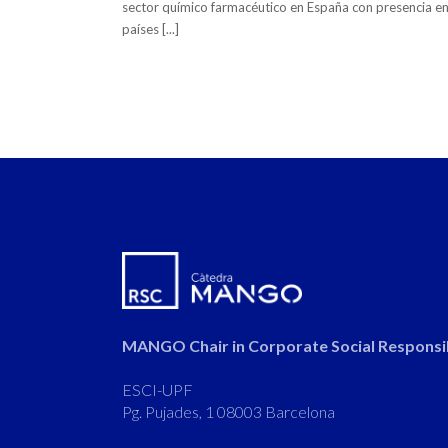
sector químico farmacéutico en España con presencia e
países [...]
MANGO Chair in Corporate Social Responsib
ESCI-UPF
Pg. Pujades, 1 08003 Barcelona