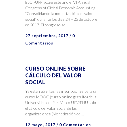
ESCI-UPF acoge este año el VI Annual
Congress of Global Economic Accounting
“Consolidando la monetización del valor
social”, durante los días 24 y 25 de octubre
de 2017. El congreso se...
27 septiembre, 2017
/
0
Comentarios
CURSO ONLINE SOBRE
CÁLCULO DEL VALOR
SOCIAL
Ya están abiertas las inscripciones para un
curso MOOC (curso online gratuito) de la
Universidad del País Vasco UPV/EHU sobre
el cálculo del valor social de las
organizaciones (Monetización del...
12 mayo, 2017
/
0 Comentarios