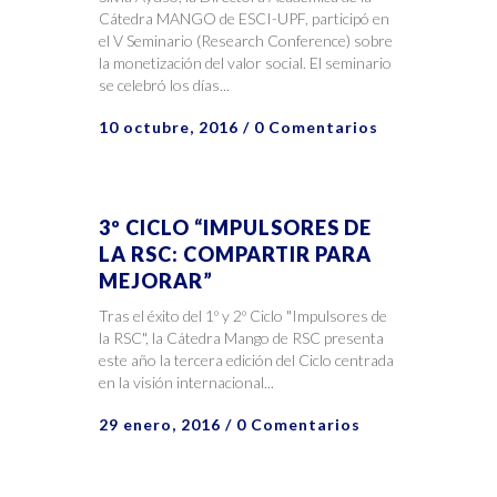
Cátedra MANGO de ESCI-UPF, participó en
el V Seminario (Research Conference) sobre
la monetización del valor social. El seminario
se celebró los días...
10 octubre, 2016
/
0 Comentarios
3º CICLO “IMPULSORES DE
LA RSC: COMPARTIR PARA
MEJORAR”
Tras el éxito del 1º y 2º Ciclo "Impulsores de
la RSC", la Cátedra Mango de RSC presenta
este año la tercera edición del Ciclo centrada
en la visión internacional...
29 enero, 2016
/
0 Comentarios