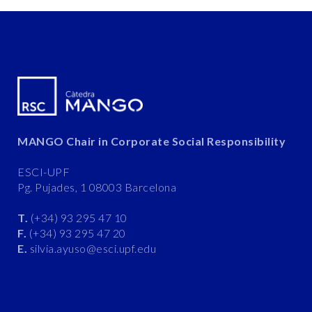
MANGO Chair in Corporate Social Responsibility
ESCI-UPF
Pg. Pujades, 1 08003 Barcelona
T.
(+34) 93 295 47 10
F.
(+34) 93 295 47 20
E.
silvia.ayuso@esci.upf.edu