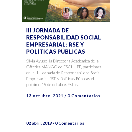
III JORNADA DE
RESPONSABILIDAD SOCIAL
EMPRESARIAL: RSE Y
POLÍTICAS PÚBLICAS
Silvia Ayuso, la Directora Académica de la
Cátedra MANGO de ESCI-UPF, participará
en la III Jornada de Responsabilidad Social
Empresarial: RSE y Políticas Públicas el
próximo 15 de octubre. Estas...
13 octubre, 2021
/
0 Comentarios
02 abril, 2019
/
0 Comentarios