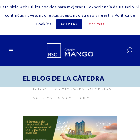
Este sitio web utiliza cookies para mejorar tu experiencia de usuario. Si
continúas navegando, estás aceptando su uso y nuestra Política de
Cookies.
Leer más
ACEPTAR
Español
EL BLOG DE LA CÁTEDRA
TODAS
LA CÁTEDRA EN LOS MEDIOS
NOTICIAS
SIN CATEGORÍA