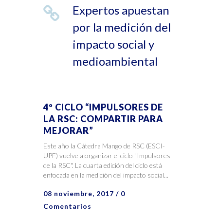
Expertos apuestan
por la medición del
impacto social y
medioambiental
4º CICLO “IMPULSORES DE
LA RSC: COMPARTIR PARA
MEJORAR”
Este año la Cátedra Mango de RSC (ESCI-
UPF) vuelve a organizar el ciclo "Impulsores
de la RSC". La cuarta edición del ciclo está
enfocada en la medición del impacto social...
08 noviembre, 2017
/
0
Comentarios