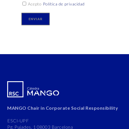
Acepto
Política de privacidad
MANGO Chair in Corporate Social Responsibility
ESCI-UPF
Pg. Pujades, 1 08003 Barcelona