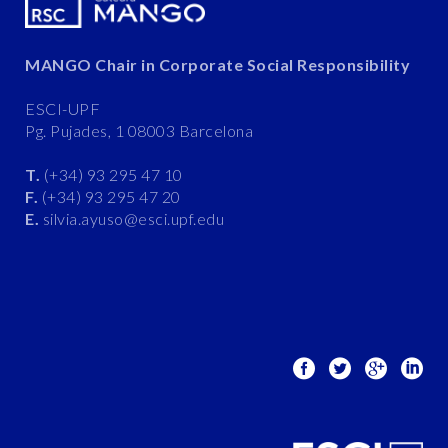
MANGO Chair in Corporate Social Responsibility
ESCI-UPF
Pg. Pujades, 1 08003 Barcelona
T.
(+34) 93 295 47 10
F.
(+34) 93 295 47 20
E.
silvia.ayuso@esci.upf.edu