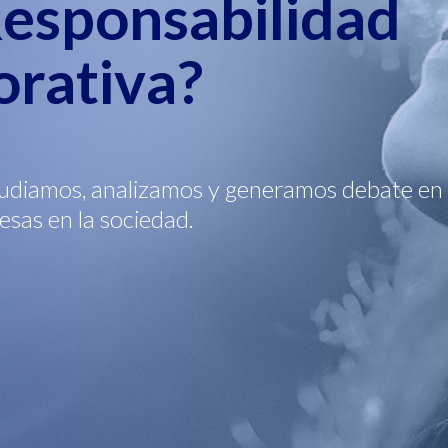
Responsabilidad
orativa?
iamos, analizamos y generamos debate en 
esas en la sociedad.