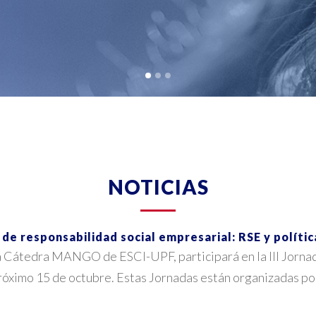
NOTICIAS
a de responsabilidad social empresarial: RSE y polític
la Cátedra MANGO de ESCI-UPF, participará en la III Jorna
próximo 15 de octubre. Estas Jornadas están organizadas por