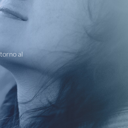
torno al