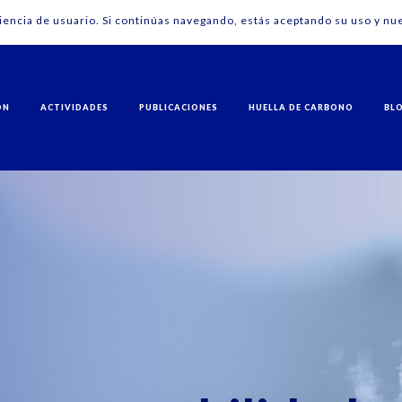
riencia de usuario. Si continúas navegando, estás aceptando su uso y nue
ÓN
ACTIVIDADES
PUBLICACIONES
HUELLA DE CARBONO
BL