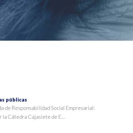
as públicas
da de Responsabilidad Social Empresarial:
 la Cátedra Cajasiete de E...