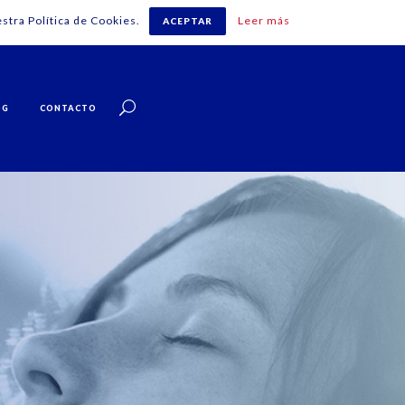
stra Política de Cookies.
Leer más
ACEPTAR
Español
OG
CONTACTO