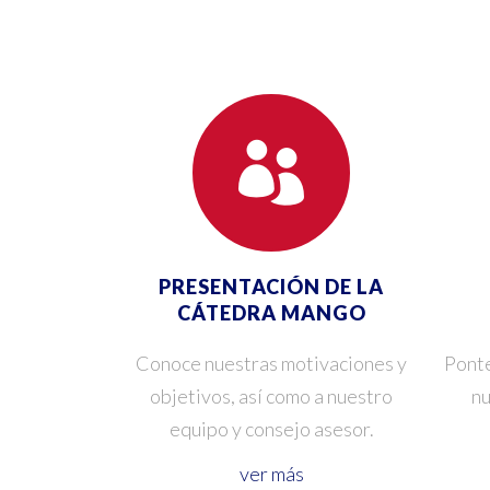
PRESENTACIÓN DE LA
CÁTEDRA MANGO
Conoce nuestras motivaciones y
Ponte
objetivos, así como a nuestro
nu
equipo y consejo asesor.
ver más