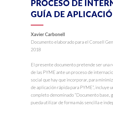
PROCESO DE INTER
GUÍA DE APLICACI
Xavier Carbonell
Documento elaborado para el Consell Gen
2018
El presente documento pretende ser una re
de las PYME ante un proceso de internacio
social que hay que incorporar, para minim
de aplicación rápida para PYME”, incluye 
completo denominado “Documento base, guía
pueda utilizar de forma más sencilla e ind