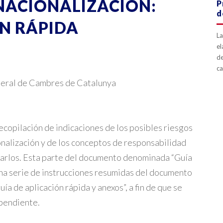
NACIONALIZACIÓN:
P
d
ÓN RÁPIDA
L
el
de
ca
eral de Cambres de Catalunya
copilación de indicaciones de los posibles riesgos
nalización y de los conceptos de responsabilidad
izarlos. Esta parte del documento denominada “Guía
una serie de instrucciones resumidas del documento
 de aplicación rápida y anexos”, a fin de que se
ependiente.