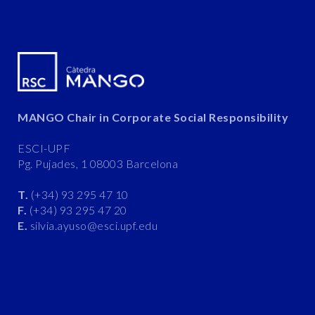
MANGO Chair in Corporate Social Responsibility
ESCI-UPF
Pg. Pujades, 1 08003 Barcelona
T.
(+34) 93 295 47 10
F.
(+34) 93 295 47 20
E.
silvia.ayuso@esci.upf.edu