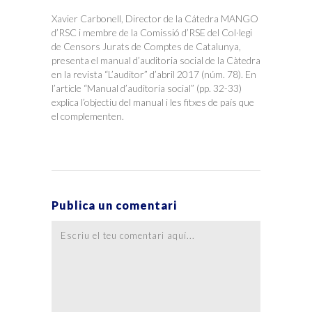
Xavier Carbonell, Director de la Cátedra MANGO
d’RSC i membre de la Comissió d’RSE del Col·legi
de Censors Jurats de Comptes de Catalunya,
presenta el manual d’auditoria social de la Càtedra
en la revista “L’auditor” d’abril 2017 (núm. 78). En
l’article “Manual d’auditoria social” (pp. 32-33)
explica l’objectiu del manual i les fitxes de país que
el complementen.
Publica un comentari