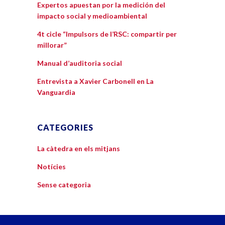
Expertos apuestan por la medición del
impacto social y medioambiental
4t cicle “Impulsors de l’RSC: compartir per
millorar”
Manual d’auditoria social
Entrevista a Xavier Carbonell en La
Vanguardia
CATEGORIES
La càtedra en els mitjans
Notícies
Sense categoria