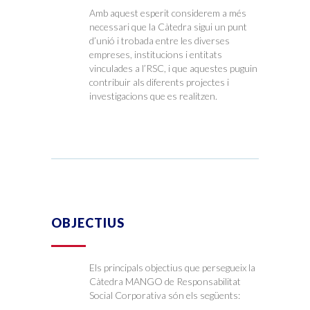
Amb aquest esperit considerem a més
necessari que la Càtedra sigui un punt
d’unió i trobada entre les diverses
empreses, institucions i entitats
vinculades a l’RSC, i que aquestes puguin
contribuir als diferents projectes i
investigacions que es realitzen.
OBJECTIUS
Els principals objectius que persegueix la
Càtedra MANGO de Responsabilitat
Social Corporativa són els següents: