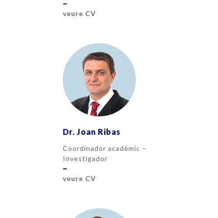
–
veure CV
Dr. Joan Ribas
Coordinador acadèmic –
Investigador
–
veure CV