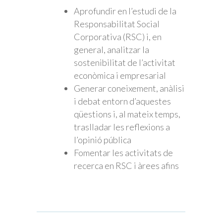
Aprofundir en l’estudi de la
Responsabilitat Social
Corporativa (RSC) i, en
general, analitzar la
sostenibilitat de l’activitat
econòmica i empresarial
Generar coneixement, anàlisi
i debat entorn d’aquestes
qüestions i, al mateix temps,
traslladar les reflexions a
l’opinió pública
Fomentar les activitats de
recerca en RSC i àrees afins