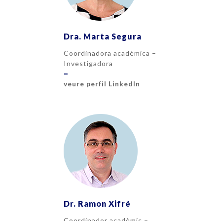
Dra. Marta Segura
Coordinadora acadèmica –
Investigadora
–
veure perfil LinkedIn
Dr. Ramon Xifré
Coordinador acadèmic –