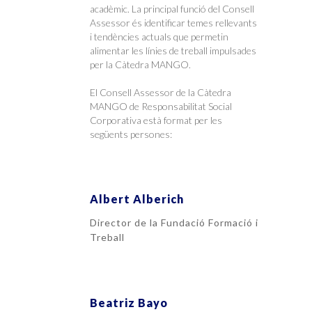
acadèmic. La principal funció del Consell
Assessor és identificar temes rellevants
i tendències actuals que permetin
alimentar les línies de treball impulsades
per la Càtedra MANGO.
El Consell Assessor de la Càtedra
MANGO de Responsabilitat Social
Corporativa està format per les
següents persones:
Albert Alberich
Director de la Fundació Formació i
Treball
Beatriz Bayo