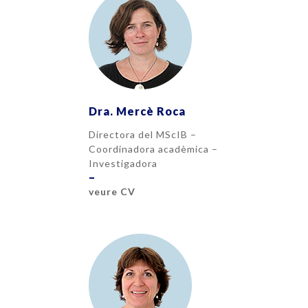
Dra. Mercè Roca
Directora del MScIB –
Coordinadora acadèmica –
Investigadora
–
veure CV