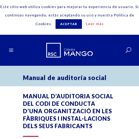
Este sitio web utiliza cookies para mejorar tu experiencia de usuario. Si
continúas navegando, estás aceptando su uso y nuestra Política de
Cookies.
Leer más
ACEPTAR
Català
Manual de auditoría social
MANUAL D’AUDITORIA SOCIAL
DEL CODI DE CONDUCTA
D’UNA ORGANITZACIÓ EN LES
FÀBRIQUES I INSTAL·LACIONS
DELS SEUS FABRICANTS