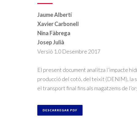
Jaume Albertí
Xavier Carbonell
Nina Fàbrega
Josep Julià
Versió 1.0 Desembre 2017
El present document analitza l’impacte hídri
producció del cotó, del teixit (DENIM), la 
el transport final fins als magatzems de l’o
DESCARREGAR PDF