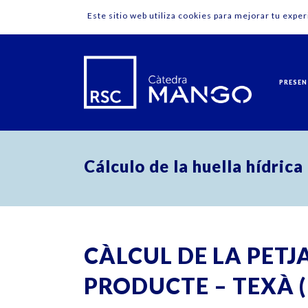
Este sitio web utiliza cookies para mejorar tu expe
PRESEN
Cálculo de la huella hídric
CÀLCUL DE LA PETJ
PRODUCTE – TEXÀ 