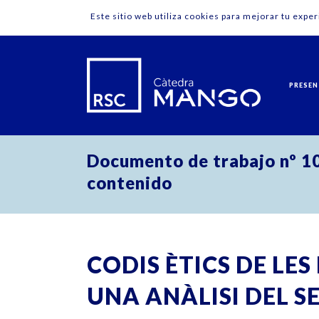
Este sitio web utiliza cookies para mejorar tu expe
PRESEN
Documento de trabajo nº 10:
contenido
CODIS ÈTICS DE LE
UNA ANÀLISI DEL 