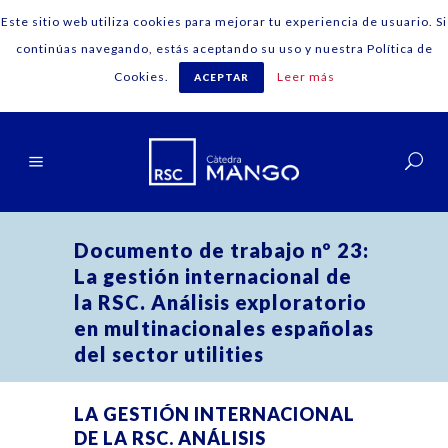
Este sitio web utiliza cookies para mejorar tu experiencia de usuario. Si
continúas navegando, estás aceptando su uso y nuestra Política de
Cookies.
Leer más
ACEPTAR
Español
Documento de trabajo nº 23:
La gestión internacional de
la RSC. Análisis exploratorio
en multinacionales españolas
del sector utilities
LA GESTIÓN INTERNACIONAL
DE LA RSC. ANÁLISIS