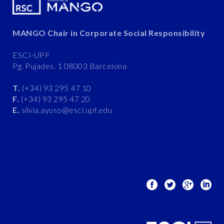
MANGO Chair in Corporate Social Responsibility
ESCI-UPF
Pg. Pujades, 1 08003 Barcelona
T.
(+34) 93 295 47 10
F.
(+34) 93 295 47 20
E.
silvia.ayuso@esci.upf.edu