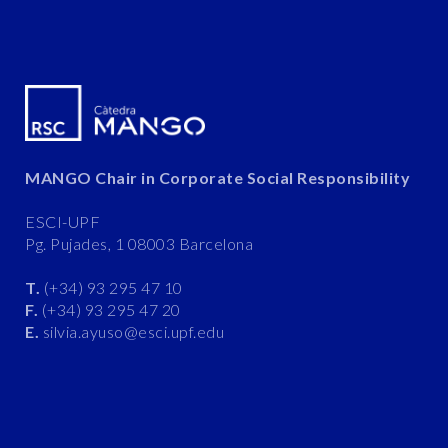
MANGO Chair in Corporate Social Responsibility
ESCI-UPF
Pg. Pujades, 1 08003 Barcelona
T.
(+34) 93 295 47 10
F.
(+34) 93 295 47 20
E.
silvia.ayuso@esci.upf.edu