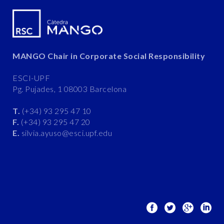
MANGO Chair in Corporate Social Responsibility
ESCI-UPF
Pg. Pujades, 1 08003 Barcelona
T.
(+34) 93 295 47 10
F.
(+34) 93 295 47 20
E.
silvia.ayuso@esci.upf.edu