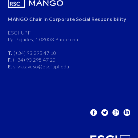
MANGO Chair in Corporate Social Responsibility
ESCI-UPF
Pg. Pujades, 1 08003 Barcelona
T.
(+34) 93 295 47 10
F.
(+34) 93 295 47 20
E.
silvia.ayuso@esci.upf.edu