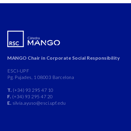
MANGO Chair in Corporate Social Responsibility
ESCI-UPF
Pg. Pujades, 1 08003 Barcelona
T.
(+34) 93 295 47 10
F.
(+34) 93 295 47 20
E.
silvia.ayuso@esci.upf.edu