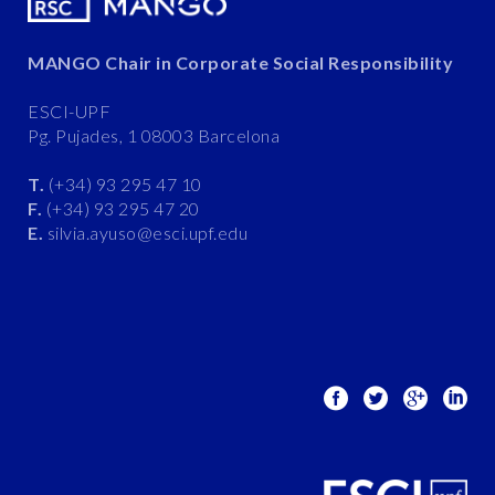
MANGO Chair in Corporate Social Responsibility
ESCI-UPF
Pg. Pujades, 1 08003 Barcelona
T.
(+34) 93 295 47 10
F.
(+34) 93 295 47 20
E.
silvia.ayuso@esci.upf.edu