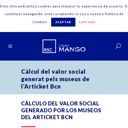
Este sitio web utiliza cookies para mejorar tu experiencia de usuario. Si
continúas navegando, estás aceptando su uso y nuestra Política de
Cookies.
Leer más
ACEPTAR
Español
Càlcul del valor social
generat pels museus de
l’Articket Bcn
CÁLCULO DEL VALOR SOCIAL
GENERADO POR LOS MUSEOS
DEL ARTICKET BCN