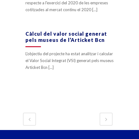
respecte a l'exercici del 2020 de les empreses
cotitzades al mercat continu el 2020 [...]
Càlcul del valor social generat
pels museus de l’Articket Bcn
L'objectiu del projecte ha estat analitzar i calcular
el Valor Social Integrat (VSI) generat pels museus
Articket Bcn [...]