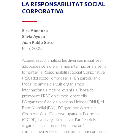
LA RESPONSABILITAT SOCIAL
CORPORATIVA
Sira Abenoza
Silvia Ayuso
Juan Pablo Soto
Març 2008
Aquest estudi analitza les diverses iniciatives
adoptades pels organismes internacionals per a
fomentar la Responsabilitat Social Corporativa
(RSC) del sector empresarial. En particular, el
treball examina els vuit organismes
internacionals més rellevants a l’hora de
promoure l’RSC en el món, entre ells
l’Organització de les Nacions Unides (ONU), el
Banc Mundial (BM) i l’Organització per a la
Cooperació i el Desenvolupament Econòmic
(OCDE). Una vegada realitzat l’anàlisi dels
organismes, es procedeix a una anàlisi
comparativa entre els mateixos, mitjançant una