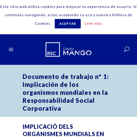
Este sitio web utiliza cookies para mejorar tu experiencia de usuario. Si
continúas navegando, estás aceptando su uso y nuestra Política de
Cookies.
Leer más
ACEPTAR
Català
Documento de trabajo nº 1:
Implicación de los
organismos mundiales en la
Responsabilidad Social
Corporativa
IMPLICACIÓ DELS
ORGANISMES MUNDIALS EN