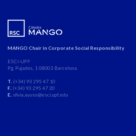
MANGO Chair in Corporate Social Responsibility
ESCI-UPF
Pg. Pujades, 1 08003 Barcelona
T.
(+34) 93 295 47 10
F.
(+34) 93 295 47 20
E.
silvia.ayuso@esci.upf.edu